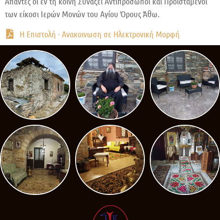
Απαντες οι εν τη κοινή Συνάξει Αντιπρόσωποι και Προϊστάμενοι
των είκοσι Ιερών Μονών του Αγίου Όρους Άθω.
Η Επιστολή - Ανακοινωση σε Ηλεκτρονική Μορφή